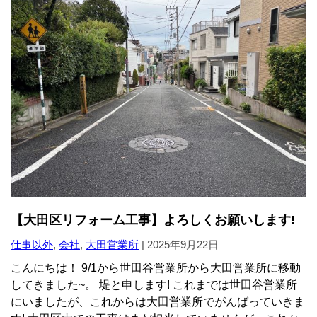
【大田区リフォーム工事】よろしくお願いします!
仕事以外
,
会社
,
大田営業所
|
2025年9月22日
こんにちは！ 9/1から世田谷営業所から大田営業所に移動
してきました~。 堤と申します! これまでは世田谷営業所
にいましたが、これからは大田営業所でがんばっていきま