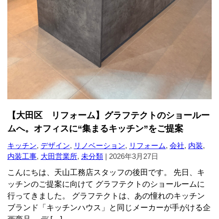
【大田区 リフォーム】グラフテクトのショールー
ムへ。オフィスに“集まるキッチン”をご提案
キッチン
,
デザイン
,
リノベーション
,
リフォーム
,
会社
,
内装
,
内装工事
,
大田営業所
,
未分類
|
2026年3月27日
こんにちは、天山工務店スタッフの後田です。 先日、キ
ッチンのご提案に向けて グラフテクトのショールームに
行ってきました。 グラフテクトは、あの憧れのキッチン
ブランド「キッチンハウス」と同じメーカーが手がける企