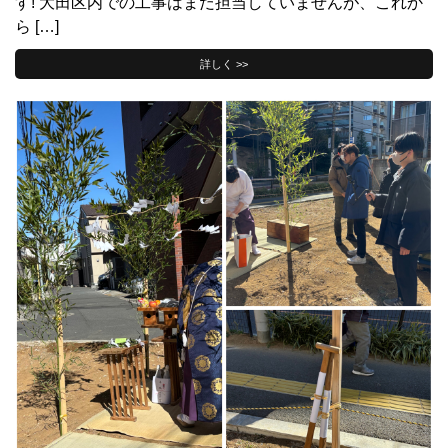
す! 大田区内での工事はまだ担当していませんが、これか
ら […]
詳しく >>