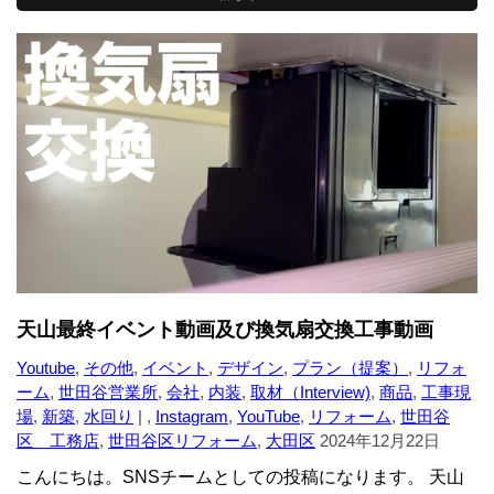
天山最終イベント動画及び換気扇交換工事動画
Youtube
,
その他
,
イベント
,
デザイン
,
プラン（提案）
,
リフォ
ーム
,
世田谷営業所
,
会社
,
内装
,
取材（Interview)
,
商品
,
工事現
場
,
新築
,
水回り
| ,
Instagram
,
YouTube
,
リフォーム
,
世田谷
区 工務店
,
世田谷区リフォーム
,
大田区
2024年12月22日
こんにちは。SNSチームとしての投稿になります。 天山