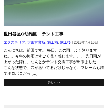
世田谷区G幼稚園 テント工事
エクステリア
,
大田営業所
,
施工前
,
施工後
|
2019年7月16日
こんにちは、前田です。 毎日、この雨、よく降ります
ね。。今年の梅雨はすごく長く感じます。。。 先日雨が
上がった隙に、なんとかテント交換工事が出来ました！
こんな状態で、穴があいてるだけじゃなく、フレームも錆
てボロボロだっ […]
詳しく >>