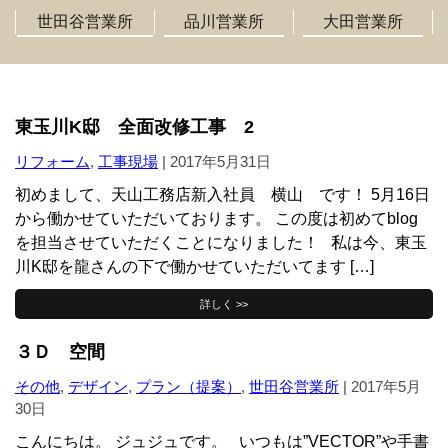
世田谷営業所
品川営業所
大田営業所
東玉川K邸 全面改修工事 2
リフォーム
,
工事現場
|
2017年5月31日
初めまして、天山工務店新入社員 横山 です！ 5月16日
から働かせていただいております。 この度は初めてblog
を担当させていただくことになりました！ 私は今、東玉
川K邸を龍さんの下で働かせていただいてます […]
詳しく >>
３Ｄ 空間
その他
,
デザイン
,
プラン（提案）
,
世田谷営業所
|
2017年5月
30日
こんにちは。 ジュジュです。 いつもは”VECTOR”や手書