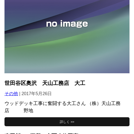
世田谷区奥沢 天山工務店 大工
その他
|
2017年5月26日
ウッドデッキ工事に奮闘する大工さん （株）天山工務
店 野地
詳しく >>