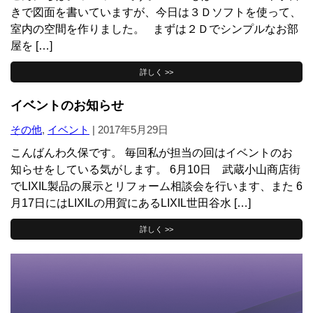
きで図面を書いていますが、今日は３Ｄソフトを使って、
室内の空間を作りました。 まずは２Ｄでシンプルなお部
屋を […]
詳しく >>
イベントのお知らせ
その他
,
イベント
|
2017年5月29日
こんばんわ久保です。 毎回私が担当の回はイベントのお
知らせをしている気がします。 6月10日 武蔵小山商店街
でLIXIL製品の展示とリフォーム相談会を行います、また 6
月17日にはLIXILの用賀にあるLIXIL世田谷水 […]
詳しく >>