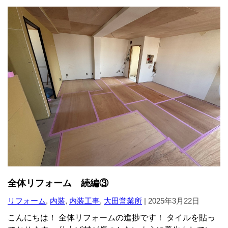
全体リフォーム 続編③
リフォーム
,
内装
,
内装工事
,
大田営業所
|
2025年3月22日
こんにちは！ 全体リフォームの進捗です！ タイルを貼っ