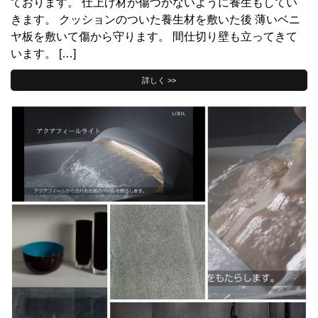
ております。 仕上げ材が傷つかないように養生もしてい
きます。 クッションのついた養生材を敷いた後 薄いベニ
ヤ板を敷いて傷から守ります。 間仕切り壁も立ってきて
います。 […]
詳しく >>