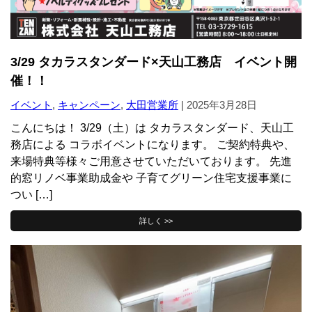
3/29 タカラスタンダード×天山工務店 イベント開
催！！
イベント
,
キャンペーン
,
大田営業所
|
2025年3月28日
こんにちは！ 3/29（土）は タカラスタンダード、天山工
務店による コラボイベントになります。 ご契約特典や、
来場特典等様々ご用意させていただいております。 先進
的窓リノベ事業助成金や 子育てグリーン住宅支援事業に
つい […]
詳しく >>