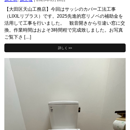
【大田区天山工務店】今回はサッシのカバー工法工事
（LIXILリプラス）です。2025先進的窓リノベの補助金を
活用して工事を行いました。 観音開きから引違い窓に交
換。作業時間はおよそ3時間程で完成致しました。お写真
ご覧下さ […]
詳しく >>