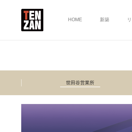
HOME
新築
リ
世田谷営業所