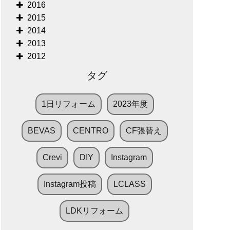
2016
2015
2014
2013
2012
タグ
1日リフォーム
2023年度
BEVAS
CENTRO
CF張替え
Crevi
DIY
Instagram
Instagram投稿
LCLASS
LDKリフォーム