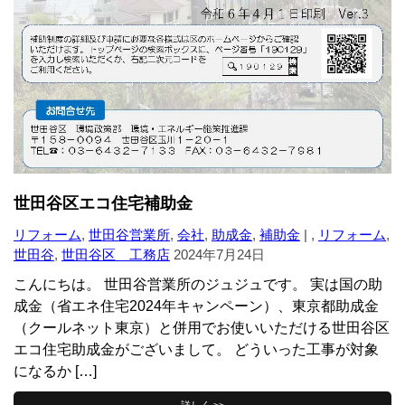
世田谷区エコ住宅補助金
リフォーム
,
世田谷営業所
,
会社
,
助成金
,
補助金
| ,
リフォーム
,
世田谷
,
世田谷区 工務店
2024年7月24日
こんにちは。 世田谷営業所のジュジュです。 実は国の助
成金（省エネ住宅2024年キャンペーン）、東京都助成金
（クールネット東京）と併用でお使いいただける世田谷区
エコ住宅助成金がございまして。 どういった工事が対象
になるか […]