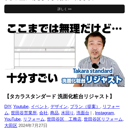
詳しく >>
【タカラスタンダード 洗面化粧台リジャスト】
DIY
,
Youtube
,
イベント
,
デザイン
,
プラン（提案）
,
リフォー
ム
,
世田谷営業所
,
会社
,
商品
,
水回り
,
洗面台
| ,
Instagram
,
YouTube
,
リフォーム
,
世田谷区 工務店
,
世田谷区リフォーム
,
大田区
2024年7月27日