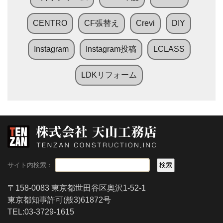
CENTRO
CF張替え
Crevi
DIY
Instagram
Instagram投稿
LCLASS
LDKリフォーム
サイト内検索：
〒158-0083 東京都世田谷区奥沢1-52-1
東京都知事許可(般3)61872号
TEL:03-3729-1615