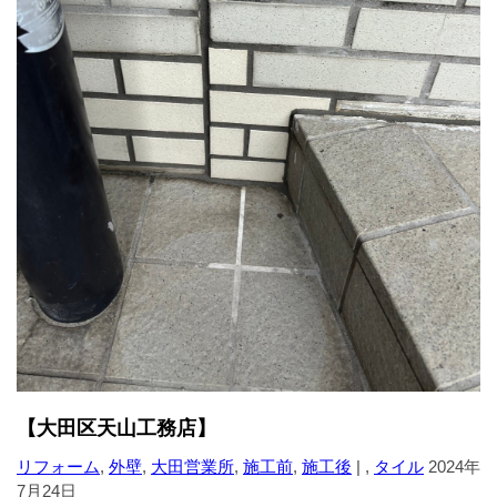
【大田区天山工務店】
リフォーム
,
外壁
,
大田営業所
,
施工前
,
施工後
| ,
タイル
2024年
7月24日