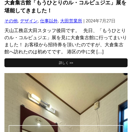
大倉集古館「もうひとりのル・コルビュジエ」展を
堪能してきました！
その他
,
デザイン
,
仕事以外
,
大田営業所
|
2024年7月27日
天山工務店大田スタッフ後田です。 先日、「もうひとり
のル・コルビュジエ」展を見に大倉集古館に行ってまいり
ました！ お客様から招待券を頂いたのですが、大倉集古
館へ訪れたのは初めてです。 港区の中に突 […]
詳しく >>