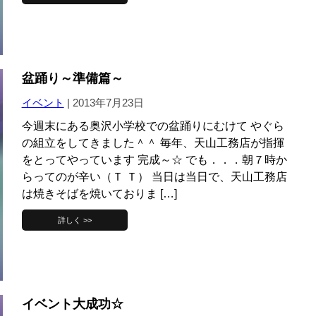
盆踊り～準備篇～
イベント
|
2013年7月23日
今週末にある奥沢小学校での盆踊りにむけて やぐら
の組立をしてきました＾＾ 毎年、天山工務店が指揮
をとってやっています 完成～☆ でも．．．朝７時か
らってのが辛い（Ｔ Ｔ） 当日は当日で、天山工務店
は焼きそばを焼いておりま […]
詳しく >>
イベント大成功☆