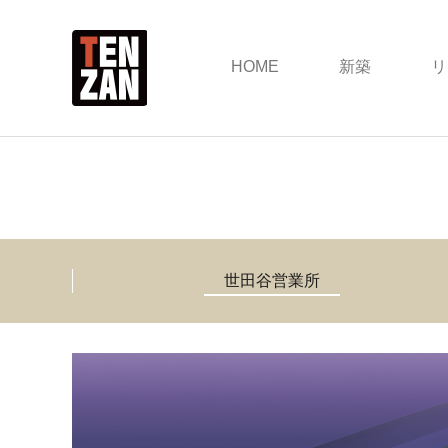
HOME
新築
リ
世田谷営業所