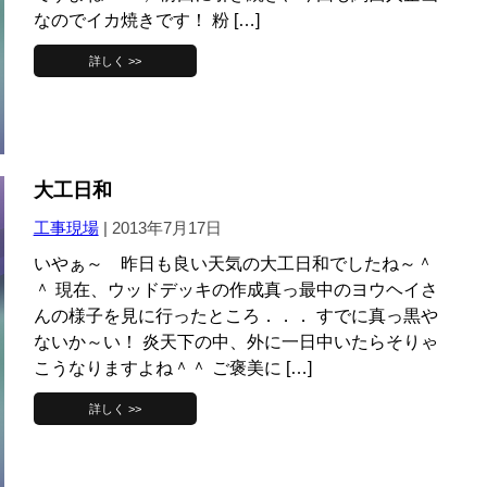
なのでイカ焼きです！ 粉 […]
詳しく >>
大工日和
工事現場
|
2013年7月17日
いやぁ～ 昨日も良い天気の大工日和でしたね～＾
＾ 現在、ウッドデッキの作成真っ最中のヨウヘイさ
んの様子を見に行ったところ．．． すでに真っ黒や
ないか～い！ 炎天下の中、外に一日中いたらそりゃ
こうなりますよね＾＾ ご褒美に […]
詳しく >>