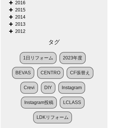
2016
2015
2014
2013
2012
タグ
1日リフォーム
2023年度
BEVAS
CENTRO
CF張替え
Crevi
DIY
Instagram
Instagram投稿
LCLASS
LDKリフォーム