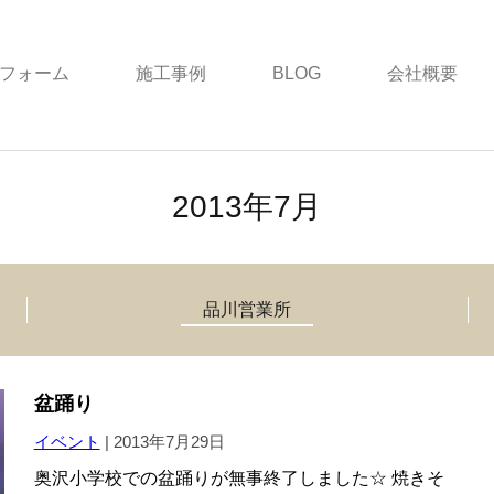
フォーム
施工事例
BLOG
会社概要
2013年7月
品川営業所
盆踊り
イベント
|
2013年7月29日
奥沢小学校での盆踊りが無事終了しました☆ 焼きそ