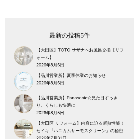
の
ペ
ー
ジ
送
最新の投稿5件
り
【大田区】TOTO サザナへお風呂交換【リフ
ォーム】
2026年8月6日
【品川営業所】夏季休業のお知らせ
2026年8月6日
【品川営業所】Panasonic☆見た目すっき
り、くらしも快適に
2026年8月5日
【大田区 リフォーム】内窓に迫る断熱性能！
セイキ『ハニカムサーモスクリーン』の秘密
2026年7月31日