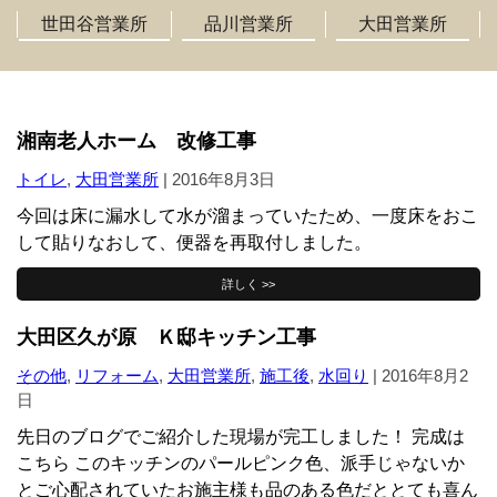
世田谷営業所
品川営業所
大田営業所
湘南老人ホーム 改修工事
トイレ
,
大田営業所
|
2016年8月3日
今回は床に漏水して水が溜まっていたため、一度床をおこ
して貼りなおして、便器を再取付しました。
詳しく >>
大田区久が原 Ｋ邸キッチン工事
その他
,
リフォーム
,
大田営業所
,
施工後
,
水回り
|
2016年8月2
日
先日のブログでご紹介した現場が完工しました！ 完成は
こちら このキッチンのパールピンク色、派手じゃないか
とご心配されていたお施主様も品のある色だととても喜ん