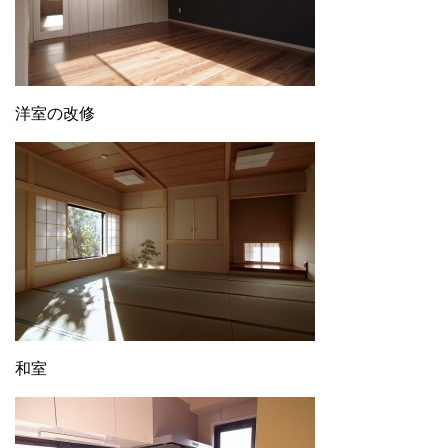
洋室の改修
和室