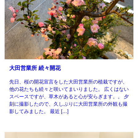
大田営業所 続々開花
先日、桜の開花宣言をした大田営業所の植栽ですが、
他の花たちも続々と咲いてまいりました。 広くはない
スペースですが、草木があると心が安らぎます。。 夕
刻に撮影したので、久しぶりに大田営業所の外観も撮
影してみました。 最近 […]