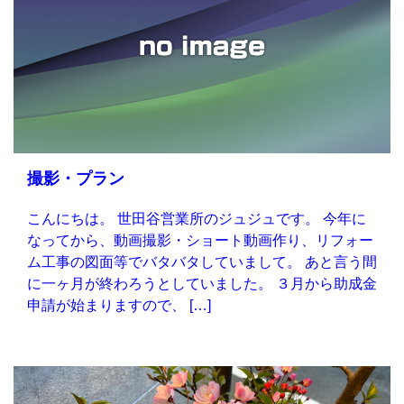
撮影・プラン
こんにちは。 世田谷営業所のジュジュです。 今年に
なってから、動画撮影・ショート動画作り、リフォー
ム工事の図面等でバタバタしていまして。 あと言う間
に一ヶ月が終わろうとしていました。 ３月から助成金
申請が始まりますので、 […]