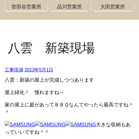
世田谷営業所
品川営業所
大田営業所
八雲 新築現場
工事現場
2013年5月1日
八雲：新築の屋上が完成しつつあります
屋上緑化！ 憧れますね～
家の屋上に庭があってＢＢＱなんてやったら最高ですね＾
＾
大きな収納もあ
っていいですね＾＾