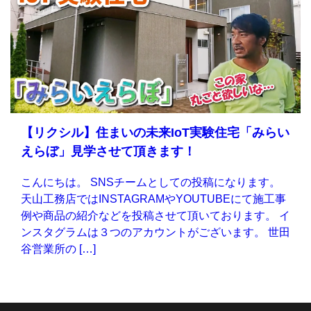
【リクシル】住まいの未来IoT実験住宅「みらい
えらぼ」見学させて頂きます！
こんにちは。 SNSチームとしての投稿になります。
天山工務店ではINSTAGRAMやYOUTUBEにて施工事
例や商品の紹介などを投稿させて頂いております。 イ
ンスタグラムは３つのアカウントがございます。 世田
谷営業所の […]