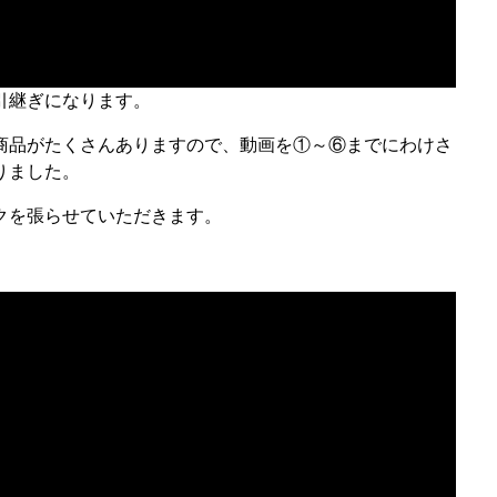
引継ぎになります。
商品がたくさんありますので、動画を①～⑥までにわけさ
りました。
クを張らせていただきます。