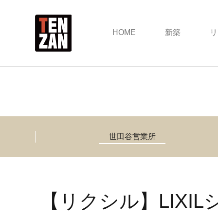
HOME
新築
リ
世田谷営業所
【リクシル】LIXI