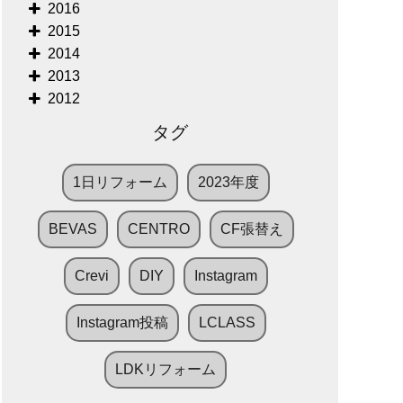
2016
2015
2014
2013
2012
タグ
1日リフォーム
2023年度
BEVAS
CENTRO
CF張替え
Crevi
DIY
Instagram
Instagram投稿
LCLASS
LDKリフォーム