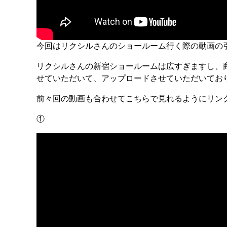
今回はリクシルさんのショールーム行く際の動画の
リクシルさんの新宿ショールームは広すぎますし、
せていただいて、アップロードさせていただいてお
前々回の動画も合わせてこちらで見れるようにリン
①