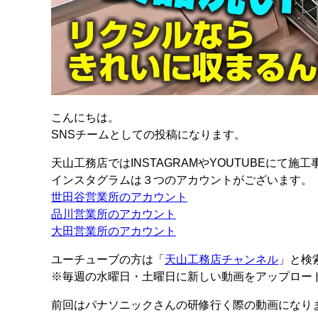
こんにちは。
SNSチームとしての投稿になります。
天山工務店ではINSTAGRAMやYOUTUBEにて
インスタグラムは３つのアカウントがございます。
世田谷営業所のアカウント
品川営業所のアカウント
大田営業所のアカウント
ユーチューブの方は「
天山工務店チャンネル
」と検
※毎週の水曜日・土曜日に新しい動画をアップロー
前回はパナソニックさんの研修行く際の動画になり