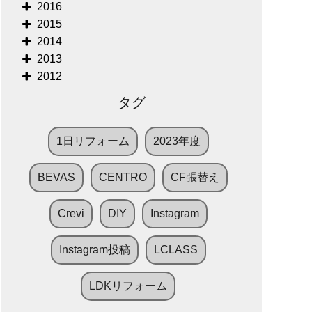
2016
2015
2014
2013
2012
タグ
1日リフォーム
2023年度
BEVAS
CENTRO
CF張替え
Crevi
DIY
Instagram
Instagram投稿
LCLASS
LDKリフォーム