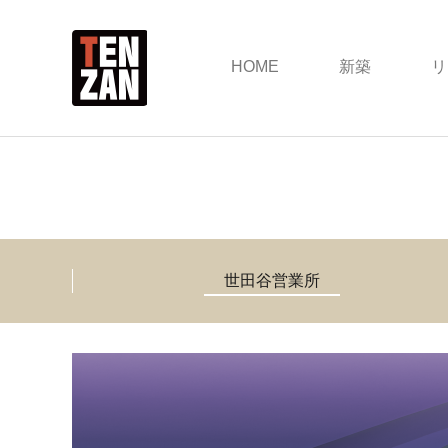
HOME
新築
リ
世田谷営業所