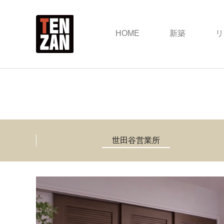
HOME
新築
リ
世田谷営業所