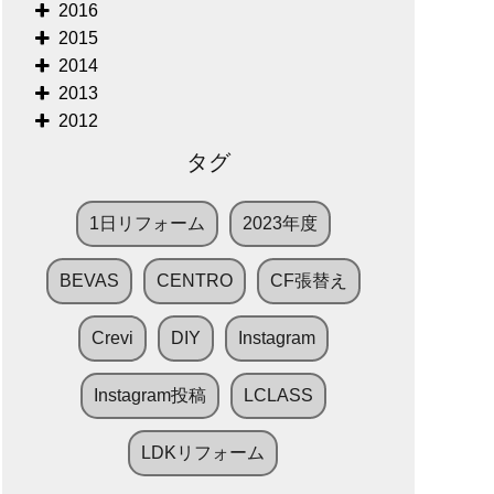
2016
2015
2014
2013
2012
タグ
1日リフォーム
2023年度
BEVAS
CENTRO
CF張替え
Crevi
DIY
Instagram
Instagram投稿
LCLASS
LDKリフォーム