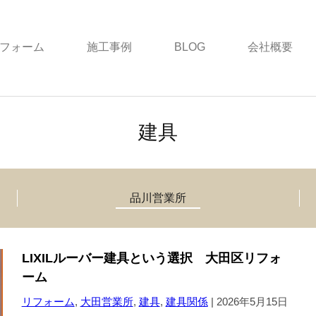
フォーム
施工事例
BLOG
会社概要
建具
品川営業所
LIXILルーバー建具という選択 大田区リフォ
ーム
リフォーム
,
大田営業所
,
建具
,
建具関係
|
2026年5月15日