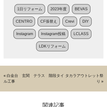
1日リフォーム
2023年度
BEVAS
CENTRO
CF張替え
Crevi
DIY
Instagram
Instagram投稿
LCLASS
LDKリフォーム
«
白金台 玄関 テラス 階段タイ
タカラアウトレット祭
ル工事
り
»
関連記事