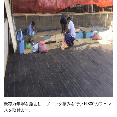
既存万年塀を撤去し ブロック積みを行いＨ800のフェン
スを取付ます。