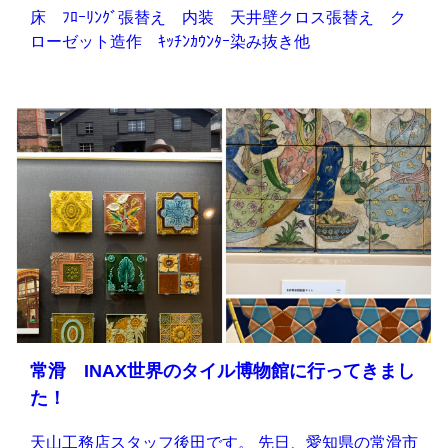
床 ﾌﾛｰﾘﾝｸﾞ張替え 内装 天井壁クロス張替え ク
ローゼット造作 ｷｯﾁﾝｶｳﾝﾀｰ染み抜き他
常滑 INAX世界のタイル博物館に行ってきまし
た！
天山工務店スタッフ後田です。 先日、愛知県の常滑市