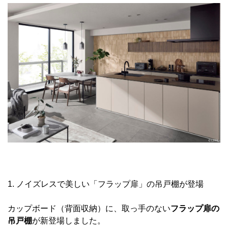
1. ノイズレスで美しい「フラップ扉」の吊戸棚が登場
カップボード（背面収納）に、取っ手のない
フラップ扉の
吊戸棚
が新登場しました。