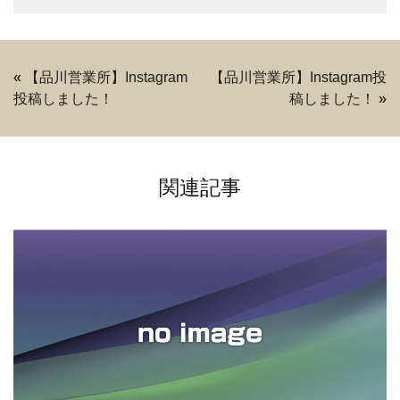
«
【品川営業所】Instagram
【品川営業所】Instagram投
投稿しました！
稿しました！
»
関連記事