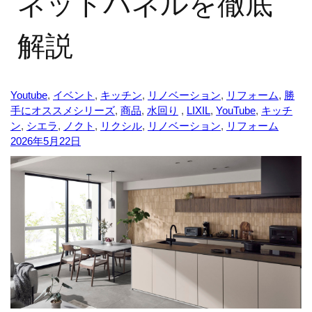
ネットパネルを徹底
解説
Youtube
,
イベント
,
キッチン
,
リノベーション
,
リフォーム
,
勝
手にオススメシリーズ
,
商品
,
水回り
,
LIXIL
,
YouTube
,
キッチ
ン
,
シエラ
,
ノクト
,
リクシル
,
リノベーション
,
リフォーム
2026年5月22日