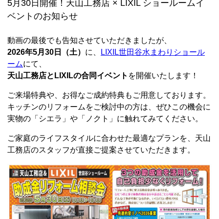
5月30日開催！天山工務店 × LIXIL ショールームイ
ベントのお知らせ
動画の最後でも告知させていただきましたが、
2026年5月30日（土）
に、
LIXIL世田谷水まわりショール
ーム
にて、
天山工務店とLIXILの合同イベント
を開催いたします！
ご来場特典や、お得なご成約特典もご用意しております。
キッチンのリフォームをご検討中の方は、ぜひこの機会に
実物の「シエラ」や「ノクト」に触れてみてください。
ご家庭のライフスタイルに合わせた最適なプランを、天山
工務店のスタッフが直接ご提案させていただきます。