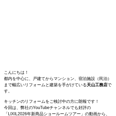
こんにちは！
都内を中心に、戸建てからマンション、宿泊施設（民泊）
まで幅広いリフォームと建築を手がけている
天山工務店
で
す。
キッチンのリフォームをご検討中の方に朗報です！
今回は、弊社のYouTubeチャンネルでも好評の
「LIXIL2026年新商品ショールームツアー」の動画から、