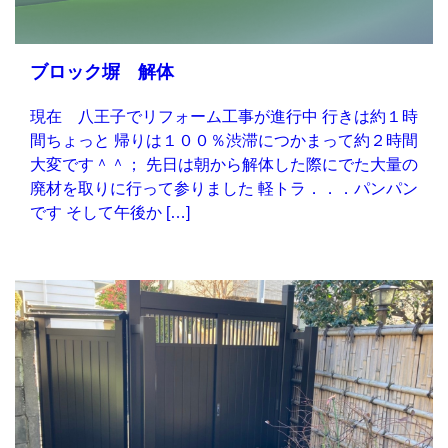
ブロック塀 解体
現在 八王子でリフォーム工事が進行中 行きは約１時
間ちょっと 帰りは１００％渋滞につかまって約２時間
大変です＾＾； 先日は朝から解体した際にでた大量の
廃材を取りに行って参りました 軽トラ．．．パンパン
です そして午後か […]