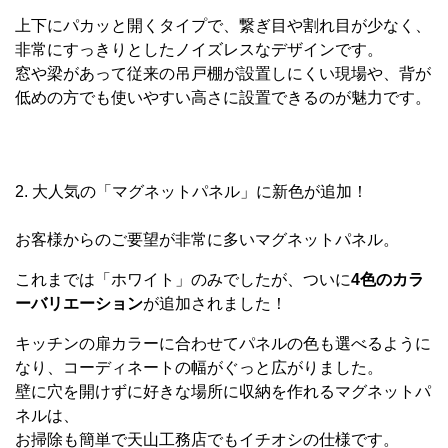
上下にパカッと開くタイプで、繋ぎ目や割れ目が少なく、
非常にすっきりとしたノイズレスなデザインです。
窓や梁があって従来の吊戸棚が設置しにくい現場や、背が
低めの方でも使いやすい高さに設置できるのが魅力です。
2. 大人気の「マグネットパネル」に新色が追加！
お客様からのご要望が非常に多いマグネットパネル。
これまでは「ホワイト」のみでしたが、ついに
4色のカラ
ーバリエーション
が追加されました！
キッチンの扉カラーに合わせてパネルの色も選べるように
なり、コーディネートの幅がぐっと広がりました。
壁に穴を開けずに好きな場所に収納を作れるマグネットパ
ネルは、
お掃除も簡単で天山工務店でもイチオシの仕様です。