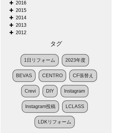
2016
2015
2014
2013
2012
タグ
1日リフォーム
2023年度
BEVAS
CENTRO
CF張替え
Crevi
DIY
Instagram
Instagram投稿
LCLASS
LDKリフォーム