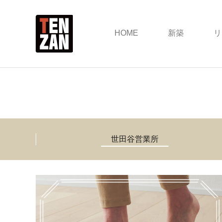
HOME
新築
リ
世田谷営業所