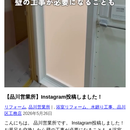
【品川営業所】Instagram投稿しました！
リフォーム
,
品川営業所
| ,
浴室リフォーム、水廻り工事、品川
区工務店
2026年5月26日
こんにちは。 品川営業所です。 Instagram投稿しました！
お風呂を交換したら壁の工事が必要になることも ＃浴室