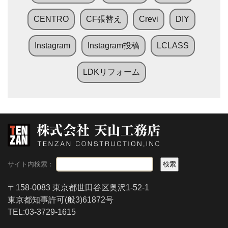
CENTRO
CF張替え
Crevi
DIY
Instagram
Instagram投稿
LCLASS
LDKリフォーム
サイト内検索：
〒158-0083 東京都世田谷区奥沢1-52-1
東京都知事許可(般3)61872号
TEL:03-3729-1615