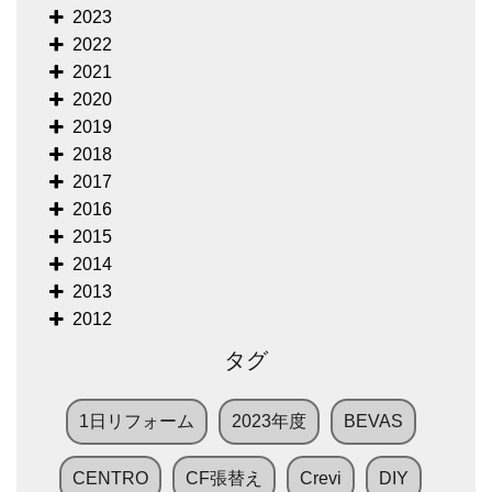
2023
2022
2021
2020
2019
2018
2017
2016
2015
2014
2013
2012
タグ
1日リフォーム
2023年度
BEVAS
CENTRO
CF張替え
Crevi
DIY