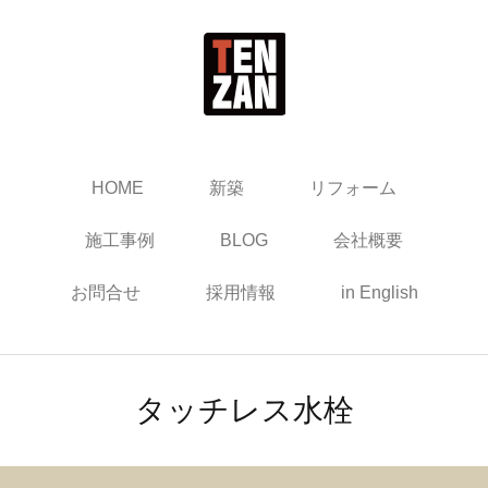
HOME
新築
リフォーム
施工事例
BLOG
会社概要
お問合せ
採用情報
in English
タッチレス水栓