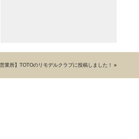
営業所】TOTOのリモデルクラブに投稿しました！
»