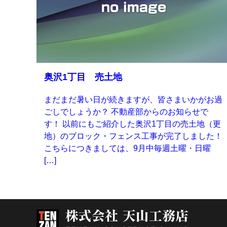
奥沢1丁目 売土地
まだまだ暑い日が続きますが、皆さまいかがお過
ごしでしょうか？ 不動産部からのお知らせで
す！ 以前にもご紹介した奥沢1丁目の売土地（更
地）のブロック・フェンス工事が完了しました！
こちらにつきましては、9月中毎週土曜・日曜
[…]