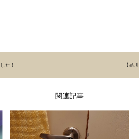
ました！
【品川
関連記事