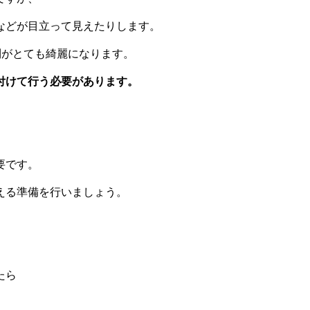
などが目立って見えたりします。
利がとても綺麗になります。
付けて行う必要があります。
要です。
える準備を行いましょう。
たら