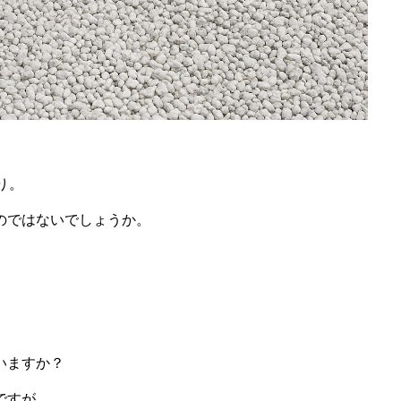
り。
のではないでしょうか。
。
いますか？
ですが、