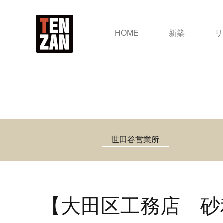
HOME
新築
リ
世田谷営業所
【大田区工務店 砂