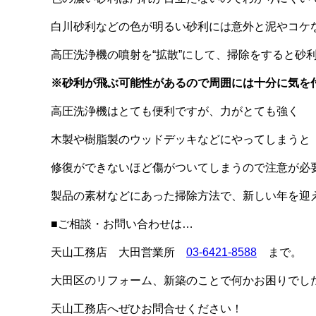
白川砂利などの色が明るい砂利には意外と泥やコケ
高圧洗浄機の噴射を“拡散”にして、掃除をすると砂
※砂利が飛ぶ可能性があるので周囲には十分に気を
高圧洗浄機はとても便利ですが、力がとても強く
木製や樹脂製のウッドデッキなどにやってしまうと
修復ができないほど傷がついてしまうので注意が必
製品の素材などにあった掃除方法で、新しい年を迎
■ご相談・お問い合わせは…
天山工務店 大田営業所
03-6421-8588
まで。
大田区のリフォーム、新築のことで何かお困りでし
天山工務店へぜひお問合せください！