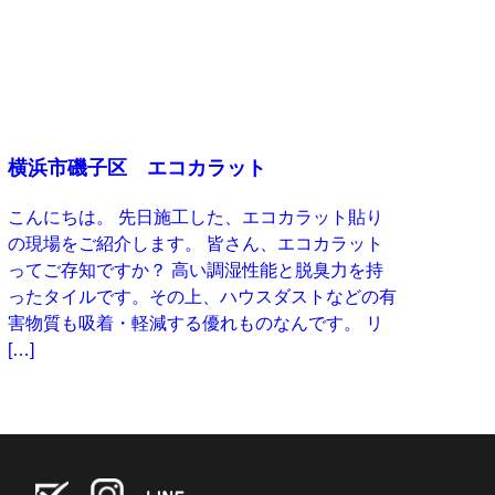
横浜市磯子区 エコカラット
こんにちは。 先日施工した、エコカラット貼り
の現場をご紹介します。 皆さん、エコカラット
ってご存知ですか？ 高い調湿性能と脱臭力を持
ったタイルです。その上、ハウスダストなどの有
害物質も吸着・軽減する優れものなんです。 リ
[…]