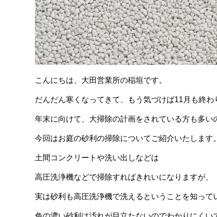
こんにちは、大田営業所の稲垣です。
だんだん寒くなってきて、もう気づけば11月も終わ
年末に向けて、大掃除の計画をされている方も多い
今回はお庭の砂利の掃除についてご紹介いたします
土間コンクリートや洗い出しなどは
高圧洗浄機などで掃除すればきれいになりますが、
実は砂利も高圧洗浄機で洗えるということを知って
色の濃い砂利は汚れが目立たないのでわかりにくい