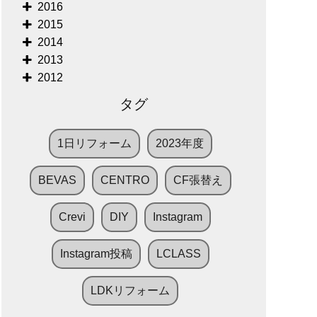
2016
2015
2014
2013
2012
タグ
1日リフォーム
2023年度
BEVAS
CENTRO
CF張替え
Crevi
DIY
Instagram
Instagram投稿
LCLASS
LDKリフォーム