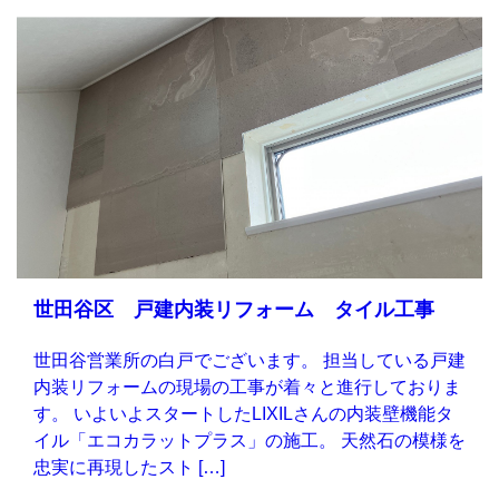
世田谷区 戸建内装リフォーム タイル工事
世田谷営業所の白戸でございます。 担当している戸建
内装リフォームの現場の工事が着々と進行しておりま
す。 いよいよスタートしたLIXILさんの内装壁機能タ
イル「エコカラットプラス」の施工。 天然石の模様を
忠実に再現したスト […]