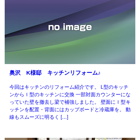
奥沢 K様邸 キッチンリフォーム♪
今回はキッチンのリフォーム紹介です。 L型のキッチ
ンからＩ型のキッチンに交換 一部対面カウンターにな
っていた壁を撤去し梁で補強しました。 壁面にＩ型キ
ッチンを配置・背面にはカップボードと冷蔵庫を。 動
線もスムーズに明るく […]