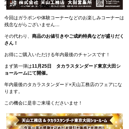
でプチイベントを開催
いたします。
今回はガラポンや体験コーナーなどのお楽しみコーナーは
残念ながらございません…
その代わり、
商品のお値引きやご成約特典などが盛りだく
さん！
お得にご購入いただける年内最後のチャンスです！
まず第一弾は
11月25日 タカラスタンダード東京大田シ
ョールームにて開催。
年内最後のタカラスタンダード×天山工務店のフェアにな
ります。
この機会に是非ご来場くださいませ！