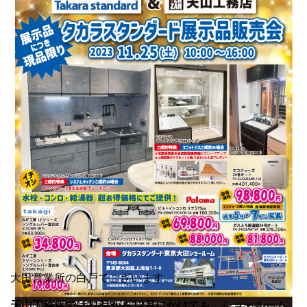
大田営業所の白戸でございます。
天山工務店では11月から12月にかけても、ショールーム