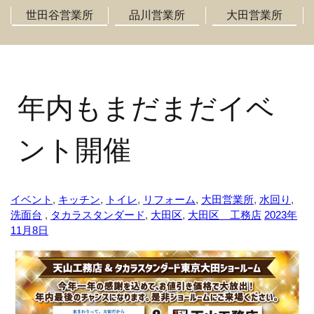
世田谷営業所
品川営業所
大田営業所
年内もまだまだイベ
ント開催
イベント
,
キッチン
,
トイレ
,
リフォーム
,
大田営業所
,
水回り
,
洗面台
,
タカラスタンダード
,
大田区
,
大田区 工務店
2023年
11月8日