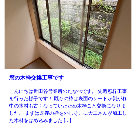
窓の木枠交換工事です
こんにちは世田谷営業所のたなべです。 先週窓枠工事
を行った様子です！ 既存の枠は表面のシートが剝がれ
中の木材も古くなっていたため木枠ごと交換になりま
した。 まずは既存の枠を外しそこに大工さんが加工し
た木材をはめ込みました […]