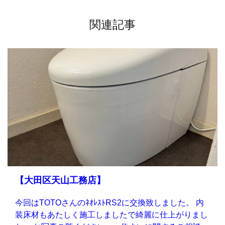
関連記事
【大田区天山工務店】
今回はTOTOさんのﾈｵﾚｽﾄRS2に交換致しました。 内
装床材もあたしく施工しましたで綺麗に仕上がりまし