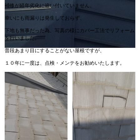
補修が経年劣化に追い付いていません。
幸いにも雨漏りは発生しておらず、
下地も無事だった為、写真の様にカバー工法でリフォーム
を行いました。
普段あまり目にすることがない屋根ですが、
１０年に一度は、点検・メンテをお勧めいたします。