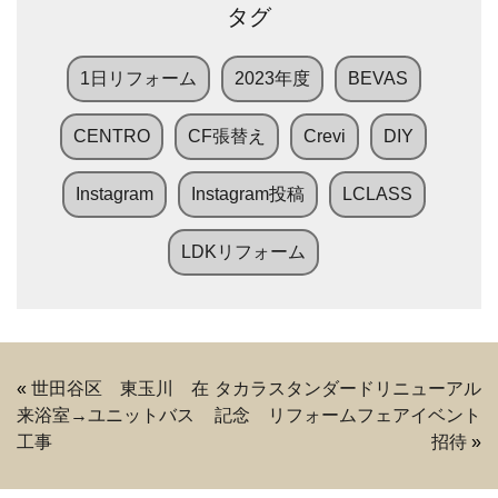
タグ
1日リフォーム
2023年度
BEVAS
CENTRO
CF張替え
Crevi
DIY
Instagram
Instagram投稿
LCLASS
LDKリフォーム
«
世田谷区 東玉川 在
タカラスタンダードリニューアル
来浴室→ユニットバス
記念 リフォームフェアイベント
工事
招待
»