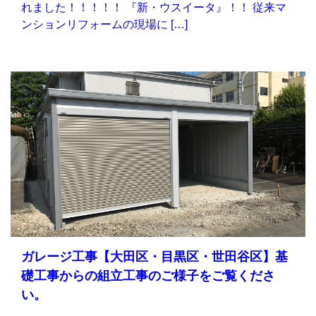
れました！！！！！ 『新・ウスイータ』！！ 従来マ
ンションリフォームの現場に […]
ガレージ工事【大田区・目黒区・世田谷区】基
礎工事からの組立工事のご様子をご覧くださ
い。