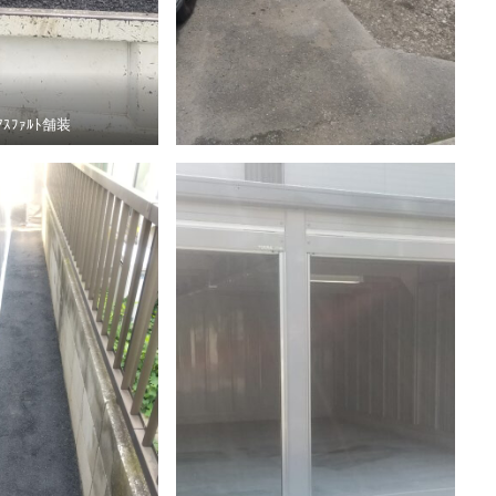
ｽﾌｧﾙﾄ舗装