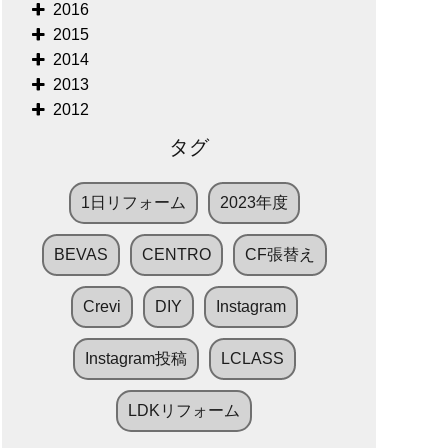
2016
2015
2014
2013
2012
タグ
1日リフォーム
2023年度
BEVAS
CENTRO
CF張替え
Crevi
DIY
Instagram
Instagram投稿
LCLASS
LDKリフォーム