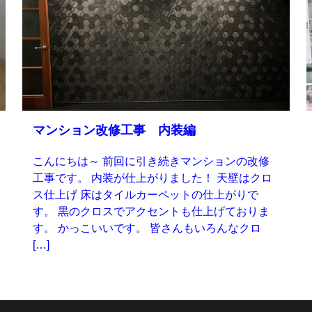
マンション改修工事 内装編
こんにちは～ 前回に引き続きマンションの改修
工事です。 内装が仕上がりました！ 天壁はクロ
ス仕上げ 床はタイルカーペットの仕上がりで
す。 黒のクロスでアクセントも仕上げておりま
す。 かっこいいです。 皆さんもいろんなクロ
[…]