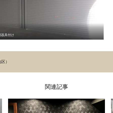
明器具付け
地区）
関連記事