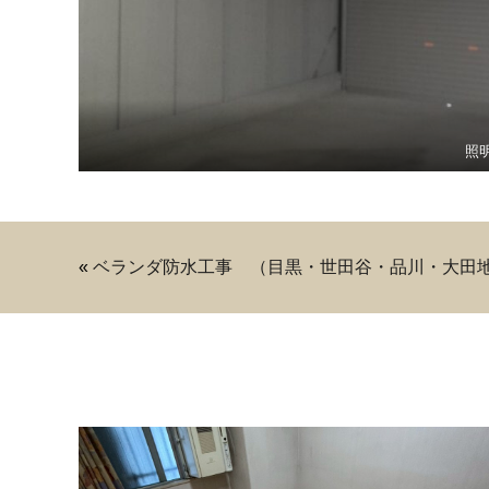
照
«
ベランダ防水工事 （目黒・世田谷・品川・大田