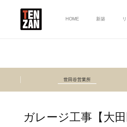
HOME
新築
リ
世田谷営業所
ガレージ工事【大田