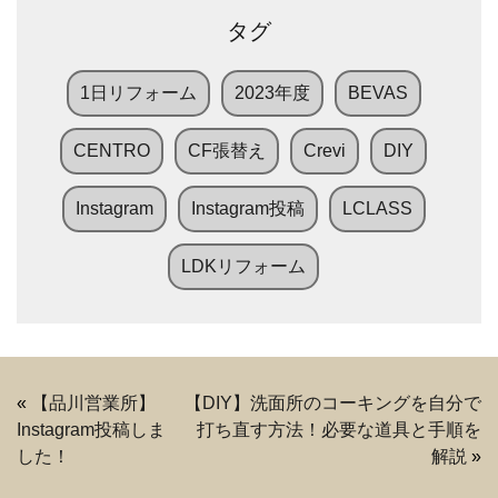
タグ
1日リフォーム
2023年度
BEVAS
CENTRO
CF張替え
Crevi
DIY
Instagram
Instagram投稿
LCLASS
LDKリフォーム
«
【品川営業所】
【DIY】洗面所のコーキングを自分で
Instagram投稿しま
打ち直す方法！必要な道具と手順を
した！
解説
»