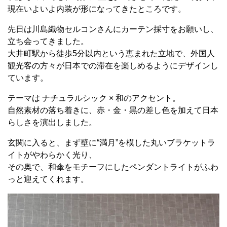
現在いよいよ内装が形になってきたところです。
先日は川島織物セルコンさんにカーテン採寸をお願いし、
立ち会ってきました。
大井町駅から徒歩5分以内という恵まれた立地で、外国人
観光客の方々が日本での滞在を楽しめるようにデザインし
ています。
テーマは ナチュラルシック × 和のアクセント。
自然素材の落ち着きに、赤・金・黒の差し色を加えて日本
らしさを演出しました。
玄関に入ると、まず壁に“満月”を模した丸いブラケットラ
イトがやわらかく光り、
その奥で、和傘をモチーフにしたペンダントライトがふわ
っと迎えてくれます。