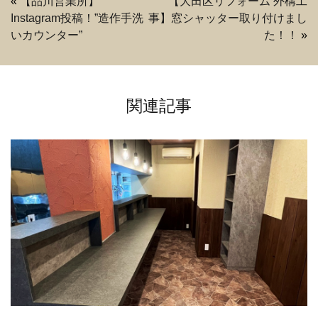
«
【品川営業所】
【大田区リフォーム 外構工
Instagram投稿！”造作手洗
事】窓シャッター取り付けまし
いカウンター”
た！！
»
関連記事